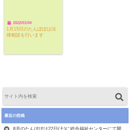
2022/01/04
1月15日のたんぽぽは法
律相談を行います
最近の投稿
8月のたんぽぽは22日(土)に総合福祉センターにて開