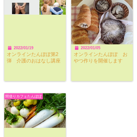
2022/01/19
2022/01/05
オンラインたんぽぽ第2
オンラインたんぽぽ お
弾 介護のおはなし講座
やつ作りを開催します
間借りカフェたんぽぽ