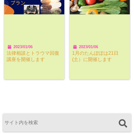
2023/01/06
2023/01/06
法律相談とトラウマ回復
1月のたんぽぽは21日
講座を開催します
(土）に開催します