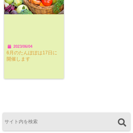
2023/06/04
6月のたんぽぽは17日に
開催します