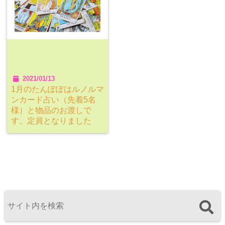
2021/01/13
1月のたんぽぽはルノルマ
ンカード占い（先着5名
様）と物品のお渡しで
す。定員となりました