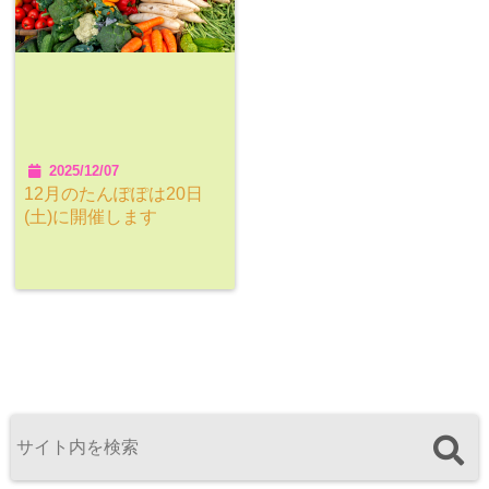
2025/12/07
12月のたんぽぽは20日
(土)に開催します