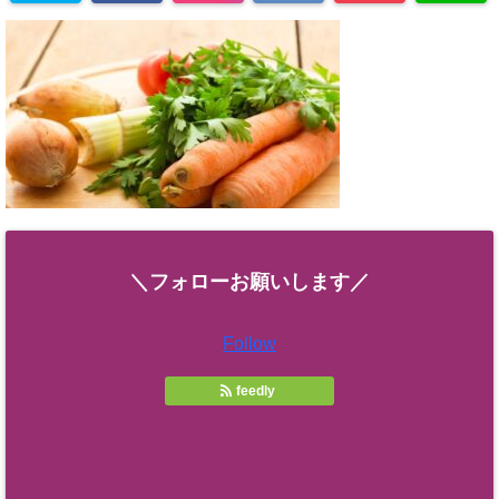
＼フォローお願いします／
Follow
feedly