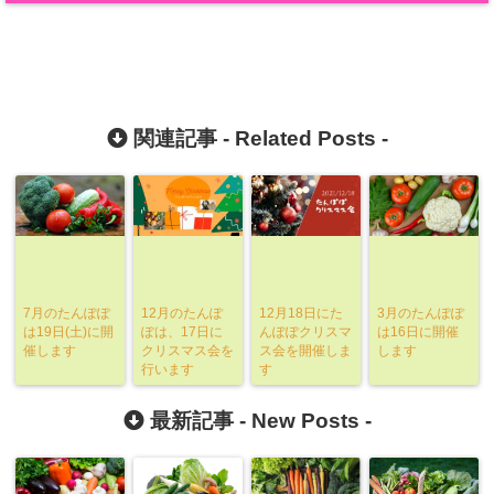
関連記事 -
Related Posts
-
7月のたんぽぽ
12月のたんぽ
12月18日にた
3月のたんぽぽ
は19日(土)に開
ぽは、17日に
んぽぽクリスマ
は16日に開催
催します
クリスマス会を
ス会を開催しま
します
行います
す
最新記事 -
New Posts
-