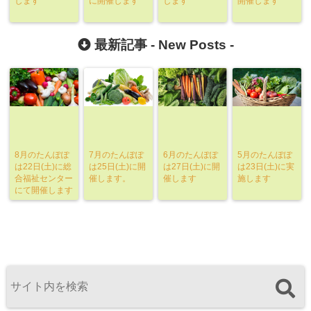
します
に開催します
します
開催します
最新記事 -
New Posts
-
8月のたんぽぽ
7月のたんぽぽ
6月のたんぽぽ
5月のたんぽぽ
は22日(土)に総
は25日(土)に開
は27日(土)に開
は23日(土)に実
合福祉センター
催します。
催します
施します
にて開催します