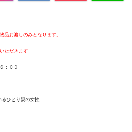
物品お渡しのみと
なります。
いただきます
１６：００
いるひとり親の女性