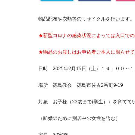
物品配布や衣類等のリサイクルを行います。
★新型コロナの感染状況によっては入口での
★物品のお渡しはお申込者ご本人に限らせて
日時 2025年2月15日（土）１４：００～
場所 徳島教会 徳島市佐古2番町9-19
対象 お子様（23歳まで(学生））を育てて
（離婚のために別居中の女性を含む）
定員 30家族