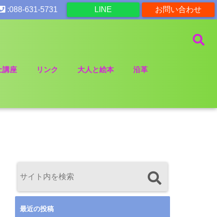
:088-631-5731
LINE
お問い合わせ
止講座
リンク
大人と絵本
沿革
最近の投稿