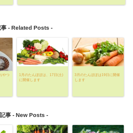
事 -
Related Posts
-
おやつ
1月のたんぽぽは、17日(土)
3月のたんぽぽは19日に開催
に開催します
します
記事 -
New Posts
-