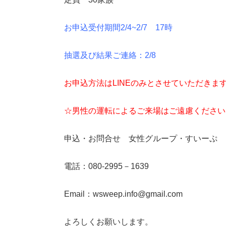
お申込受付期間2/4
~2/7 17時
抽選及び結果ご連絡：2/8
お申込方法はLINEのみとさせていただきま
☆男性の運転によるご来場はご遠慮ください
申込・お問合せ 女性グループ・すいーぷ
電話：080-2995－1639
Email：wsweep.info@gmail.com
よろしくお願いします。