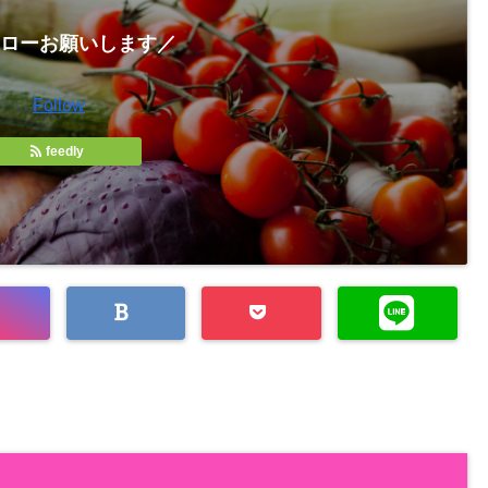
ローお願いします／
Follow
feedly