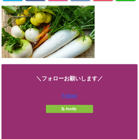
＼フォローお願いします／
Follow
feedly