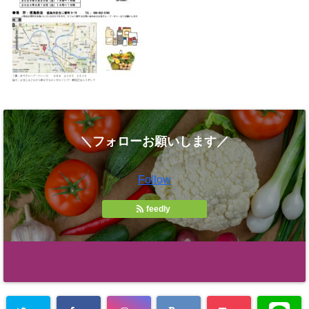
＼フォローお願いします／
Follow
feedly