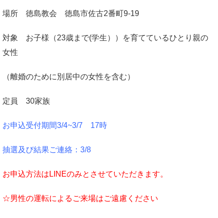
場所 徳島教会 徳島市佐古2番町9-19
対象 お子様（23歳まで(学生））を育てているひとり親の
女性
（離婚のために別居中の女性を含む）
定員 30家族
お申込受付期間3/4
~3/7 17時
抽選及び結果ご連絡：3/8
お申込方法はLINEのみとさせていただきます。
☆男性の運転によるご来場はご遠慮ください