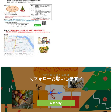
＼フォローお願いします／
Follow
feedly