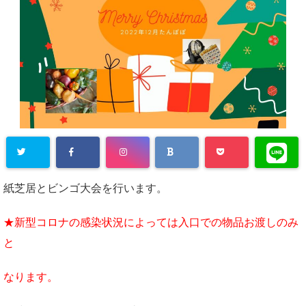
紙芝居とビンゴ大会を行います。
★新型コロナの感染状況によっては入口での物品お渡しのみ
と
なります。