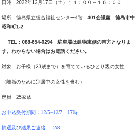
日時 2022年12月17日（土）１４：００～１６：００
場所 徳島県立総合福祉センター4階
401
会議室 徳島市中
昭和町1-2
TEL：088-654-0294
駐車場は建物東側の南方となりま
す。わからない場合はお電話ください。
対象 お子様（23歳まで）を育てているひとり親の女性
（離婚のために別居中の女性を含む）
定員 25家族
お申込受付期間：12/5
~12/7 17時
抽選及び結果ご連絡：12/8