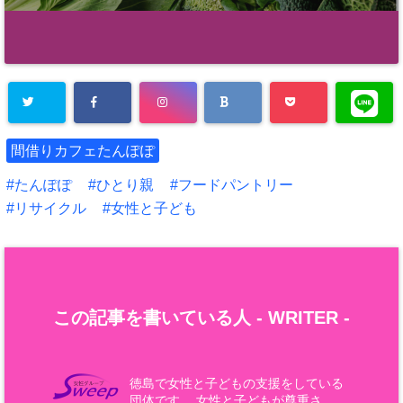
間借りカフェたんぽぽ
たんぽぽ
ひとり親
フードパントリー
リサイクル
女性と子ども
この記事を書いている人 -
WRITER
-
徳島で女性と子どもの支援をしている
団体です。 女性と子どもが尊重さ