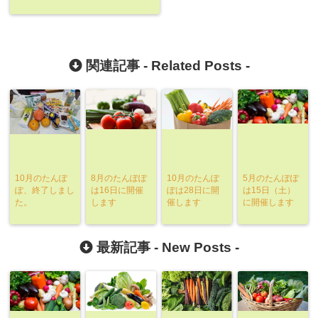
関連記事 -
Related Posts
-
10月のたんぽ
8月のたんぽぽ
10月のたんぽ
5月のたんぽぽ
ぽ、終了しまし
は16日に開催
ぽは28日に開
は15日（土）
た。
します
催します
に開催します
最新記事 -
New Posts
-