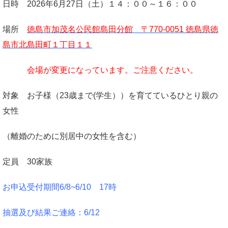
日時 2026年6月27日（土）１４：００～１６：００
場所
徳島市加茂名公民館島田分館 〒770-0051 徳島県徳
島市北島田町１丁目１１
会場が変更になっています。ご注意ください。
対象 お子様（23歳まで(学生））を育てているひとり親の
女性
（離婚のために別居中の女性を含む）
定員 30家族
お申込受付期間6/8
~6/10 17時
抽選及び結果ご連絡：6/12