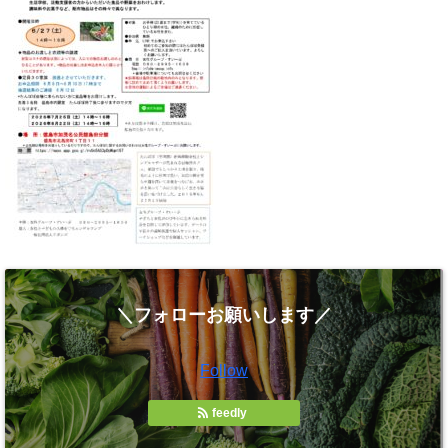
＼フォローお願いします／
Follow
feedly