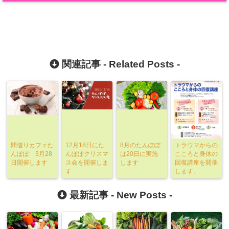
関連記事 -
Related Posts
-
間借りカフェた
12月18日にた
8月のたんぽぽ
トラウマからの
んぽぽ 3月28
んぽぽクリスマ
は20日に実施
こころと身体の
日開催します
ス会を開催しま
します
回復講座を開催
す
します。
最新記事 -
New Posts
-