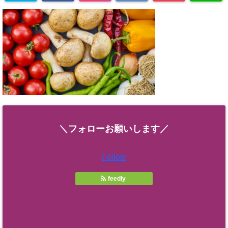
＼フォローお願いします／
Follow
feedly