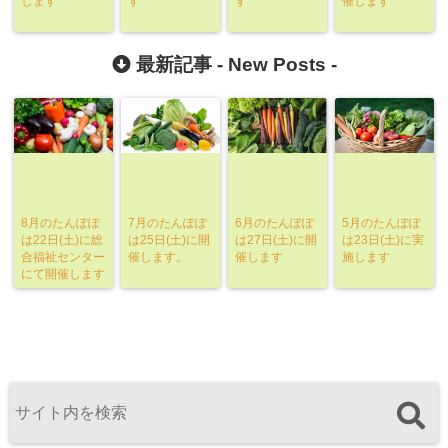
します
す
す
催します
最新記事 -
New Posts
-
8月のたんぽぽ
7月のたんぽぽ
6月のたんぽぽ
5月のたんぽぽ
は22日(土)に総
は25日(土)に開
は27日(土)に開
は23日(土)に実
合福祉センター
催します。
催します
施します
にて開催します