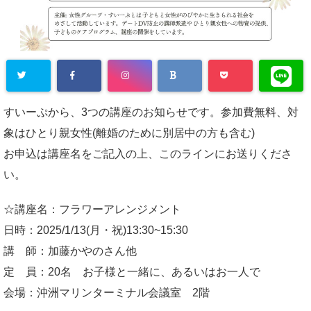
すいーぷから、3つの講座のお知らせです。参加費無料、対
象はひとり親女性(離婚のために別居中の方も含む)
お申込は講座名をご記入の上、このラインにお送りくださ
い。
☆講座名：フラワーアレンジメント
日時：2025/1/13(月・祝)13:30~15:30
講 師：加藤かやのさん他
定 員：20名 お子様と一緒に、あるいはお一人で
会場：沖洲マリンターミナル会議室 2階