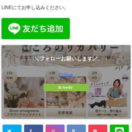
LINEにてお申し込みください。
＼フォローお願いします／
Follow
feedly