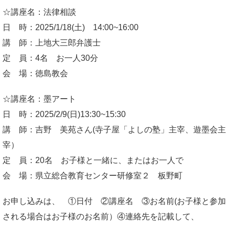
☆講座名：法律相談
日 時：2025/1/18(土) 14:00~16:00
講 師：上地大三郎弁護士
定 員：4名 お一人30分
会 場：徳島教会
☆講座名：墨アート
日 時：2025/2/9(日)13:30~15:30
講 師：吉野 美苑さん(寺子屋「よしの塾」主宰、遊墨会主
宰）
定 員：20名 お子様と一緒に、またはお一人で
会 場：県立総合教育センター研修室２ 板野町
お申し込みは、 ①日付 ②講座名 ③お名前(お子様と参加
される場合はお子様のお名前）④連絡先を記載して、