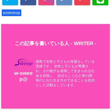
workshop
この記事を書いている人 -
WRITER
-
徳島で女性と子どもの支援をしている
団体です。 女性と子どもが尊重さ
れ、その能力を発揮して生きられる社
w-swee
会を目指し、 自分らしく心と体の調
p@
和のとれた生き方ができることを目的
とした活動をしています。