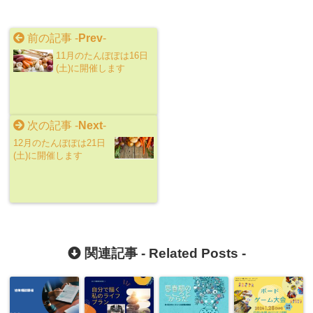
前の記事 -
Prev
-
11月のたんぽぽは16日
(土)に開催します
次の記事 -
Next
-
12月のたんぽぽは21日
(土)に開催します
関連記事 -
Related Posts
-