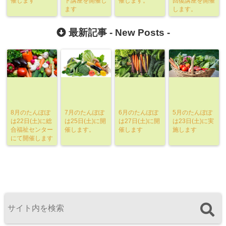
催します
ト講座を開催し
催します。
回復講座を開催
ます
します。
最新記事 -
New Posts
-
8月のたんぽぽ
7月のたんぽぽ
6月のたんぽぽ
5月のたんぽぽ
は22日(土)に総
は25日(土)に開
は27日(土)に開
は23日(土)に実
合福祉センター
催します。
催します
施します
にて開催します