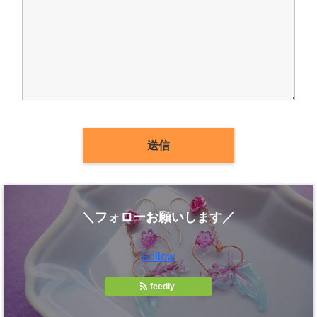
＼フォローお願いします／
Follow
feedly