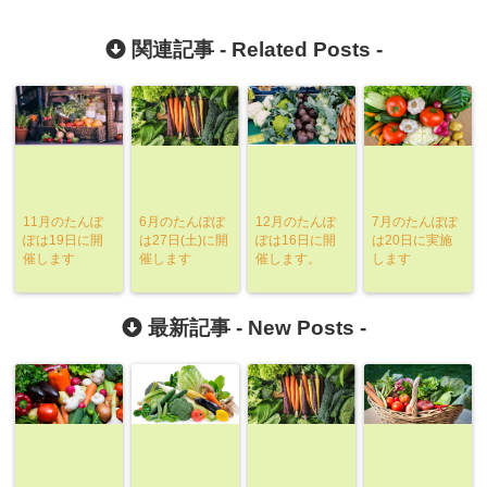
関連記事 -
Related Posts
-
11月のたんぽ
6月のたんぽぽ
12月のたんぽ
7月のたんぽぽ
ぽは19日に開
は27日(土)に開
ぽは16日に開
は20日に実施
催します
催します
催します。
します
最新記事 -
New Posts
-