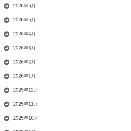
2026年6月
2026年5月
2026年4月
2026年3月
2026年2月
2026年1月
2025年12月
2025年11月
2025年10月