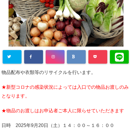
物品配布や衣類等のリサイクルを行います。
★新型コロナの感染状況によっては入口での物品お渡しのみ
と
なります。
★物品のお渡しはお申込者ご本人に限らせていただきます
日時 2025年9月20日（土）１４：００～１６：００