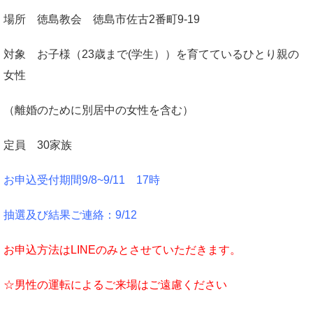
場所 徳島教会 徳島市佐古2番町9-19
対象 お子様（23歳まで(学生））を育てているひとり親の
女性
（離婚のために別居中の女性を含む）
定員 30家族
お申込受付期間9/8
~9/11 17時
抽選及び結果ご連絡：9/12
お申込方法はLINEのみとさせていただきます。
☆男性の運転によるご来場はご遠慮ください