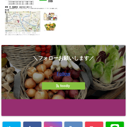
＼フォローお願いします／
Follow
feedly