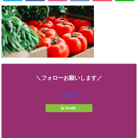
＼フォローお願いします／
Follow
feedly