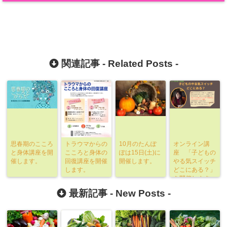
関連記事 -
Related Posts
-
思春期のこころ
トラウマからの
10月のたんぽ
オンライン講
と身体講座を開
こころと身体の
ぽは15日(土)に
座 「子どもの
催します。
回復講座を開催
開催します。
やる気スイッチ
します。
どこにある？」
を開催します
最新記事 -
New Posts
-