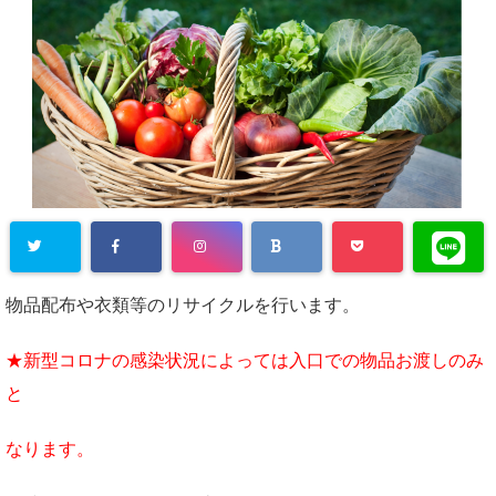
物品配布や衣類等のリサイクルを行います。
★新型コロナの感染状況によっては入口での物品お渡しのみ
と
なります。