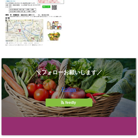
＼フォローお願いします／
Follow
feedly