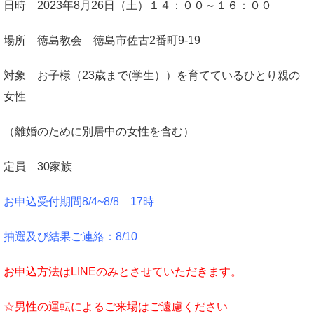
日時 2023年8月26日（土）１４：００～１６：００
場所 徳島教会 徳島市佐古2番町9-19
対象 お子様（23歳まで(学生））を育てているひとり親の
女性
（離婚のために別居中の女性を含む）
定員 30家族
お申込受付期間8/4
~8/8 17時
抽選及び結果ご連絡：8/10
お申込方法はLINEのみとさせていただきます。
☆男性の運転によるご来場はご遠慮ください