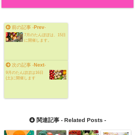
前の記事 -
Prev
-
7月のたんぽぽは、15日
に開催します。
次の記事 -
Next
-
9月のたんぽぽは16日
(土)に開催します
関連記事 -
Related Posts
-