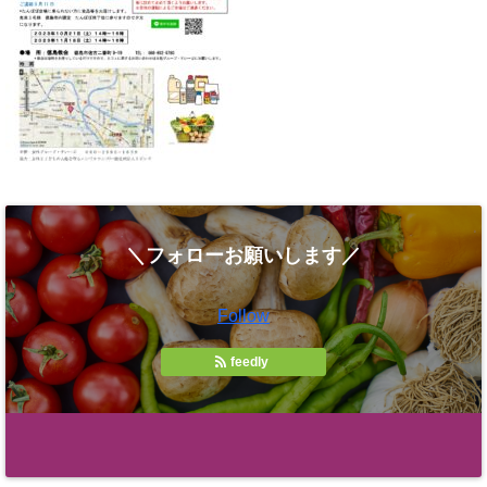
＼フォローお願いします／
Follow
feedly