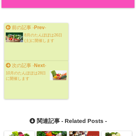
前の記事 -
Prev
-
8月のたんぽぽは26日
(土)に開催します
次の記事 -
Next
-
10月のたんぽぽは28日
に開催します
関連記事 -
Related Posts
-