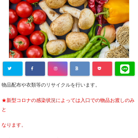
物品配布や衣類等のリサイクルを行います。
★新型コロナの感染状況によっては入口での物品お渡しのみ
と
なります。