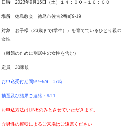
日時 2023年9月16日（土）１４：００～１６：００
場所 徳島教会 徳島市佐古2番町9-19
対象 お子様（23歳まで(学生））を育てているひとり親の
女性
（離婚のために別居中の女性を含む）
定員 30家族
お申込受付期間9/7
~9/9 17時
抽選及び結果ご連絡：9/11
お申込方法はLINEのみとさせていただきます。
☆男性の運転によるご来場はご遠慮ください