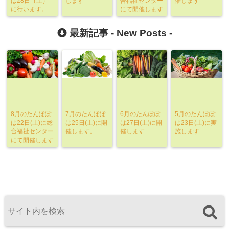
は28日（土）
します
合福祉センター
催します
に行います。
にて開催します
最新記事 -
New Posts
-
8月のたんぽぽ
7月のたんぽぽ
6月のたんぽぽ
5月のたんぽぽ
は22日(土)に総
は25日(土)に開
は27日(土)に開
は23日(土)に実
合福祉センター
催します。
催します
施します
にて開催します