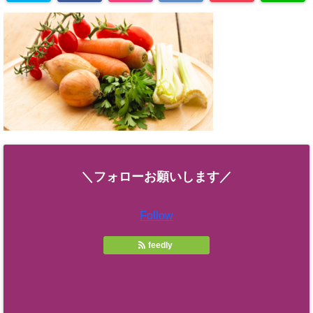
＼フォローお願いします／
Follow
feedly