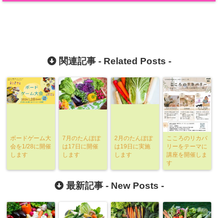
関連記事 -
Related Posts
-
ボードゲーム大
7月のたんぽぽ
2月のたんぽぽ
こころのリカバ
会を1/28に開催
は17日に開催
は19日に実施
リーをテーマに
します
します
します
講座を開催しま
す
最新記事 -
New Posts
-