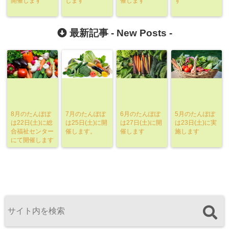
開催します
します
催します
す
最新記事 -
New Posts
-
8月のたんぽぽ
7月のたんぽぽ
6月のたんぽぽ
5月のたんぽぽ
は22日(土)に総
は25日(土)に開
は27日(土)に開
は23日(土)に実
合福祉センター
催します。
催します
施します
にて開催します