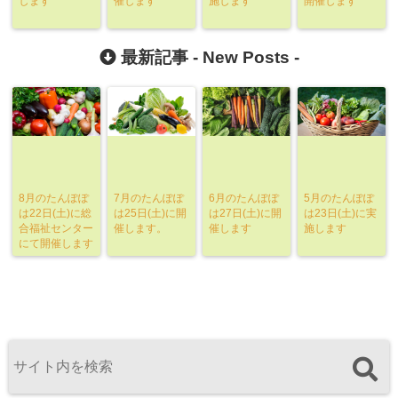
します
催します
施します
開催します
最新記事 -
New Posts
-
8月のたんぽぽ
7月のたんぽぽ
6月のたんぽぽ
5月のたんぽぽ
は22日(土)に総
は25日(土)に開
は27日(土)に開
は23日(土)に実
合福祉センター
催します。
催します
施します
にて開催します