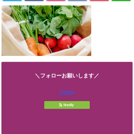
＼フォローお願いします／
Follow
feedly