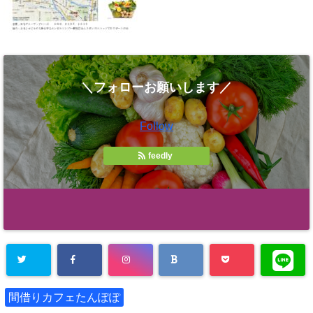
＼フォローお願いします／
Follow
feedly
間借りカフェたんぽぽ