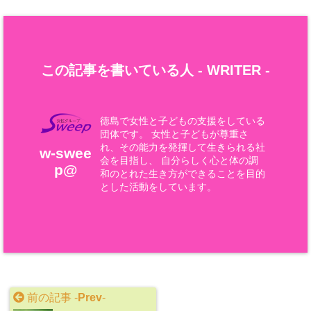
この記事を書いている人 -
WRITER
-
徳島で女性と子どもの支援をしている
団体です。 女性と子どもが尊重さ
れ、その能力を発揮して生きられる社
w-swee
会を目指し、 自分らしく心と体の調
p@
和のとれた生き方ができることを目的
とした活動をしています。
前の記事 -
Prev
-