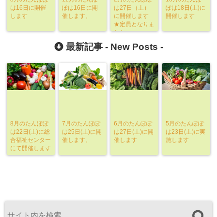
は16日に開催
ぽは16日に開
は27日（土）
ぽは18日(土)に
します
催します。
に開催します
開催します
★定員となりま
した
最新記事 -
New Posts
-
8月のたんぽぽ
7月のたんぽぽ
6月のたんぽぽ
5月のたんぽぽ
は22日(土)に総
は25日(土)に開
は27日(土)に開
は23日(土)に実
合福祉センター
催します。
催します
施します
にて開催します