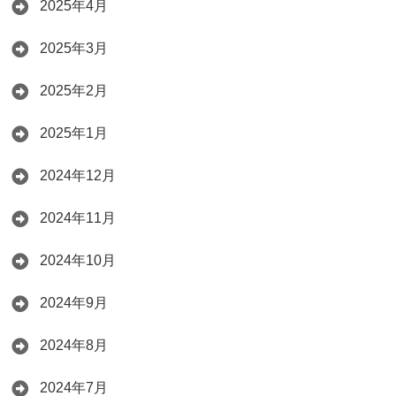
2025年4月
2025年3月
2025年2月
2025年1月
2024年12月
2024年11月
2024年10月
2024年9月
2024年8月
2024年7月