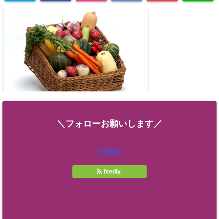
＼フォローお願いします／
Follow
feedly