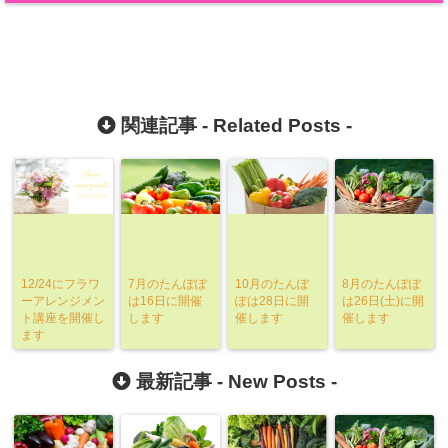
関連記事 -
Related Posts
-
12/24にフラワ
7月のたんぽぽ
10月のたんぽ
8月のたんぽぽ
ーアレンジメン
は16日に開催
ぽは28日に開
は26日(土)に開
ト講座を開催し
します
催します
催します
ます
最新記事 -
New Posts
-