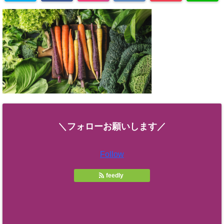
＼フォローお願いします／
Follow
feedly