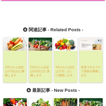
関連記事 -
Related Posts
-
2月のたんぽぽ
5月のたんぽぽ
4月のたんぽぽ
音楽でセルフケ
は17日(土)に開
は23日(土)に実
は17日（土）
ア講座を開催し
催します
施します
に開催します。
ます
最新記事 -
New Posts
-