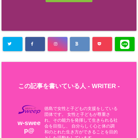
この記事を書いている人 -
WRITER
-
徳島で女性と子どもの支援をしている
団体です。 女性と子どもが尊重さ
れ、その能力を発揮して生きられる社
w-swee
会を目指し、 自分らしく心と体の調
p@
和のとれた生き方ができることを目的
とした活動をしています。