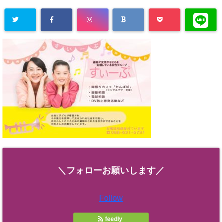
＼フォローお願いします／
Follow
feedly